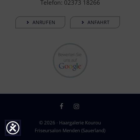
Telefon: 02373 18266
ANRUFEN
ANFAHRT
© 2026 · Haargalerie Kourou
Friseursalon Menden (Sauerland)